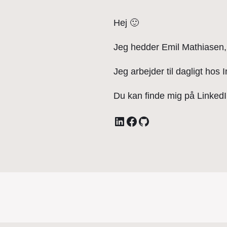
Hej 🙂
Jeg hedder Emil Mathiasen, 
Jeg arbejder til dagligt hos 
Du kan finde mig på Linked
LinkedIn
Facebook
GitHub